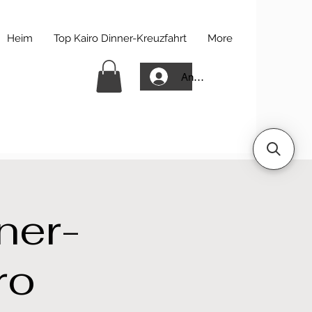
Heim
Top Kairo Dinner-Kreuzfahrt
More
Anmelden
ner-
ro