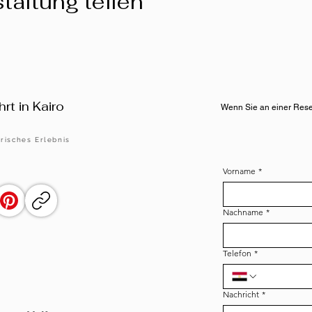
taltung teilen
rt in Kairo
Wenn Sie an einer Reserv
risches Erlebnis
Vorname
*
Nachname
*
Telefon
*
Nachricht
*