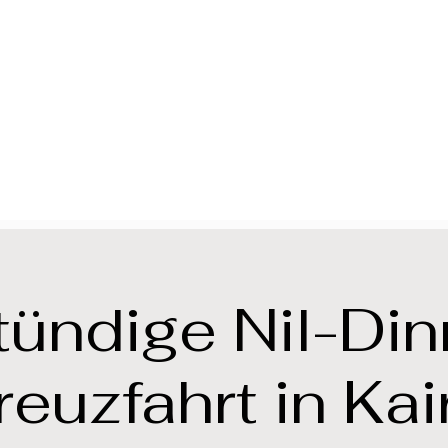
tündige Nil-Din
reuzfahrt in Kai