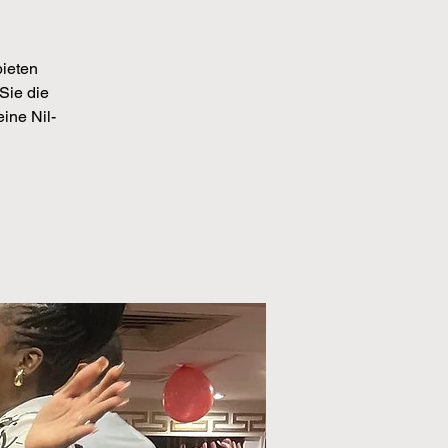
bieten
Sie die
ine Nil-