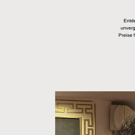
Entde
unverg
Preise 