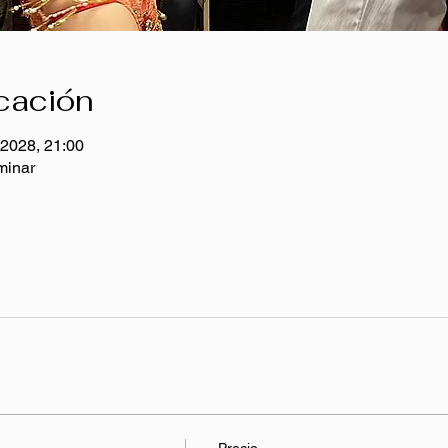
icación
 2028, 21:00
minar