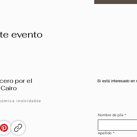
te evento
cero por el
Si está interesado en
 Cairo
nómica inolvidable
Nombre de pila
*
Apellido
*