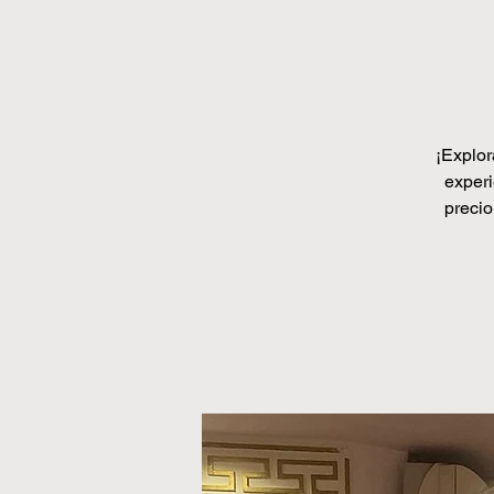
¡Explor
experi
precio