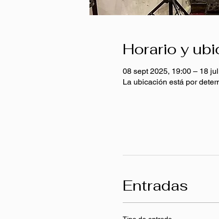
Horario y ub
08 sept 2025, 19:00 – 18 ju
La ubicación está por deter
Entradas