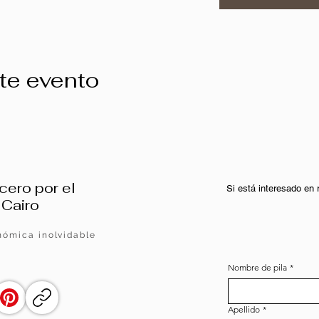
te evento
cero por el
Si está interesado en
 Cairo
nómica inolvidable
Nombre de pila
*
Apellido
*