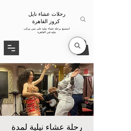
رحلات عشاء نايل
كروز القاهرة
استمتع برحلة عشاء نيلية على متن مركب
نيلية في القاهرة
رحلة عشاء نيلية لمدة