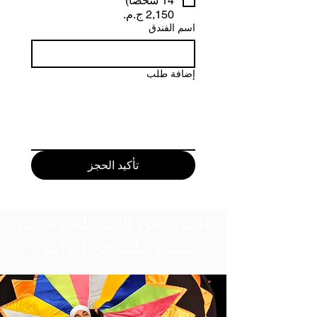
14 شخصًا)
اسم الفندق
إضافة طلب
تأكيد الحجز
المزيد من الأنشطة: رحلات
عشاء نيلية في القاهرة