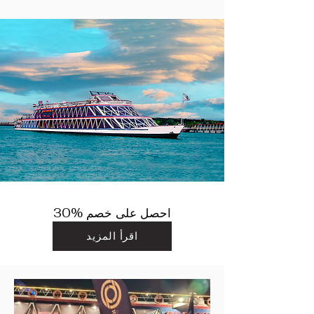
احصل على خصم %30
اقرأ المزيد