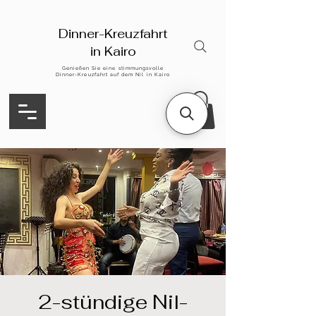
Dinner-Kreuzfahrt
in Kairo
Genießen Sie eine stimmungsvolle
Dinner-Kreuzfahrt auf dem Nil in Kairo
2-stündige Nil-