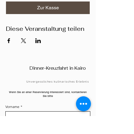
Zur Kasse
Diese Veranstaltung teilen
Dinner-Kreuzfahrt in Kairo
Unvergessliches kulinarisches Erlebnis
Wenn Sie an einer Reservierung interessiert sind, kontaktieren
Sie bitte
Vorname
*
Nachname
*