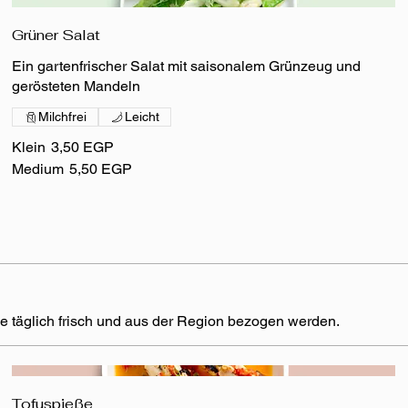
Grüner Salat
Ein gartenfrischer Salat mit saisonalem Grünzeug und
gerösteten Mandeln
Milchfrei
Leicht
Klein
3,50 EGP
Medium
5,50 EGP
le täglich frisch und aus der Region bezogen werden.
Tofuspieße