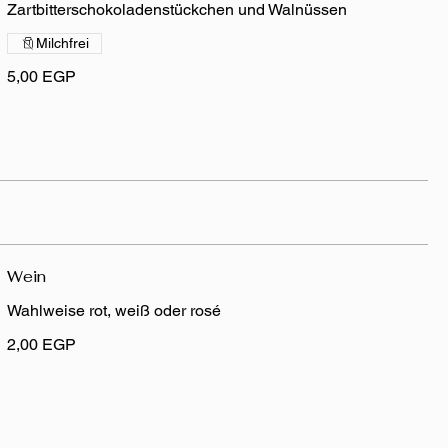
Zartbitterschokoladenstückchen und Walnüssen
Milchfrei
5,00 EGP
Wein
Wahlweise rot, weiß oder rosé
2,00 EGP