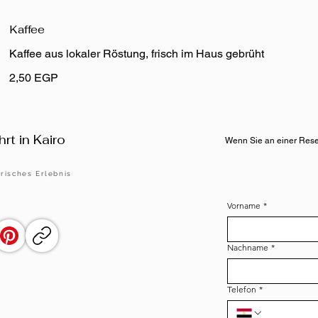
Kaffee
Kaffee aus lokaler Röstung, frisch im Haus gebrüht
2,50 EGP
rt in Kairo
Wenn Sie an einer Reserv
risches Erlebnis
Vorname
*
Nachname
*
Telefon
*