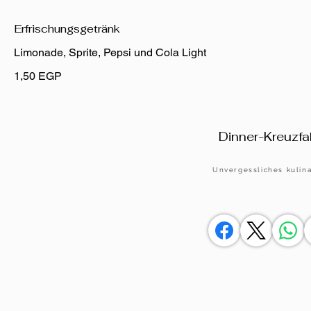
Erfrischungsgetränk
Limonade, Sprite, Pepsi und Cola Light
1,50 EGP
Dinner-Kreuzfah
Unvergessliches kulina