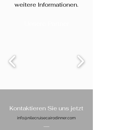
weitere Informationen.
Unsere Partner
Kontaktieren Sie uns jetzt
info@nilecruisecairodinner.com