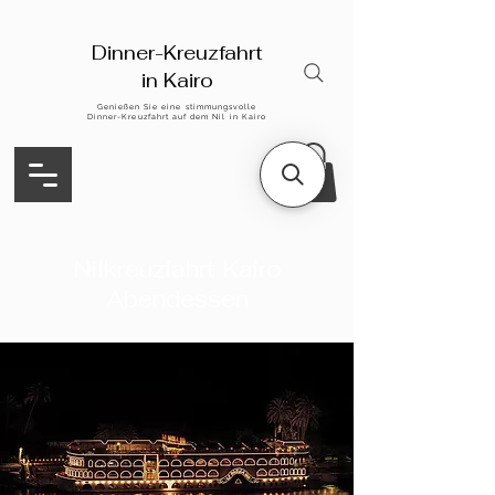
Dinner-Kreuzfahrt
in Kairo
Genießen Sie eine stimmungsvolle
Dinner-Kreuzfahrt auf dem Nil in Kairo
Nilkreuzfahrt Kairo
Abendessen