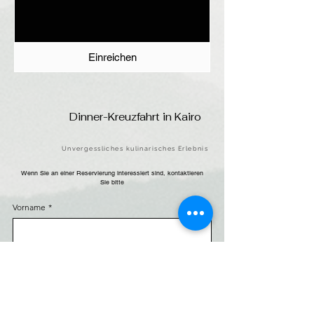
Einreichen
Dinner-Kreuzfahrt in Kairo
Unvergessliches kulinarisches Erlebnis
Wenn Sie an einer Reservierung interessiert sind, kontaktieren
Sie bitte
Vorname
*
Nachname
*
Telefon
*