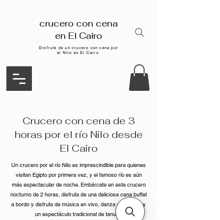
crucero con cena
en El Cairo
Disfrute de un crucero con cena por
el Nilo en El Cairo
Crucero con cena de 3
horas por el río Nilo desde
El Cairo
Un crucero por el río Nilo es imprescindible para quienes
visitan Egipto por primera vez, y el famoso río es aún
más espectacular de noche. Embárcate en este crucero
nocturno de 2 horas, disfruta de una deliciosa cena buffet
a bordo y disfruta de música en vivo, danza del vientre y
un espectáculo tradicional de tanura.