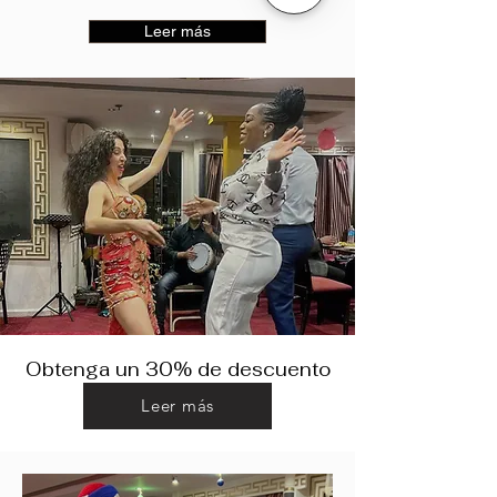
Leer más
Obtenga un 30% de descuento
Leer más