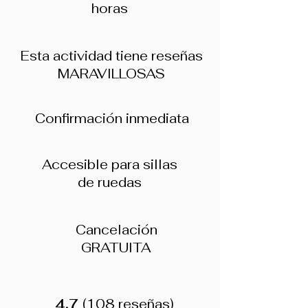
horas
Esta actividad tiene reseñas
MARAVILLOSAS
Confirmación inmediata
Accesible para sillas
de ruedas
Cancelación
GRATUITA
4.7
(108 reseñas)