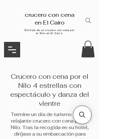
crucero con cena
en El Cairo
Disfrute de un crucero con cena por
el Nilo en El Cairo
Crucero con cena por el
Nilo 4 estrellas con
espectáculo y danza del
vientre
Termine un día de turismo con un
relajante crucero con cena por el
Nilo. Tras la recogida en su hotel,
diríjase a su embarcación para