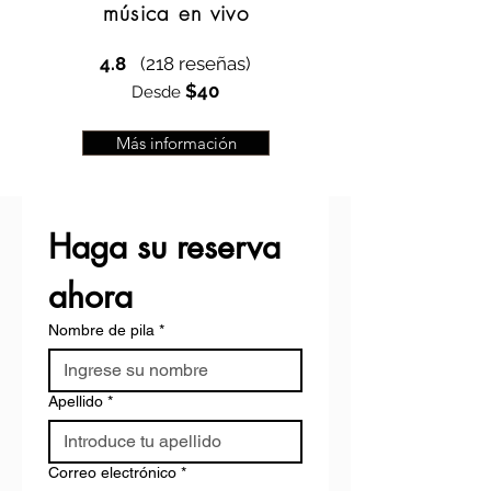
música en vivo
4.8
(218 reseñas)
$40
Desde
Más información
Haga su reserva 
ahora
Nombre de pila
*
Apellido
*
Correo electrónico
*