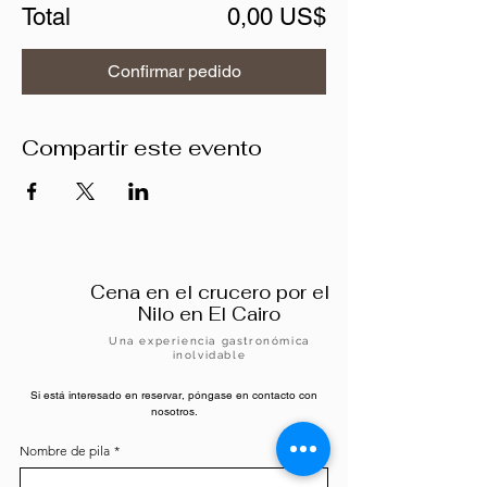
Total
0,00 US$
Confirmar pedido
Compartir este evento
Cena en el crucero por el
Nilo en El Cairo
Una experiencia gastronómica
inolvidable
Si está interesado en reservar, póngase en contacto con
nosotros.
Nombre de pila
*