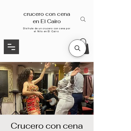
crucero con cena
en El Cairo
Disfrute de un crucero con cena por
el Nilo en El Cairo
Crucero con cena