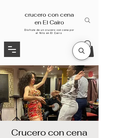
crucero con cena
en El Cairo
Disfrute de un crucero con cena por
el Nilo en El Cairo
Crucero con cena