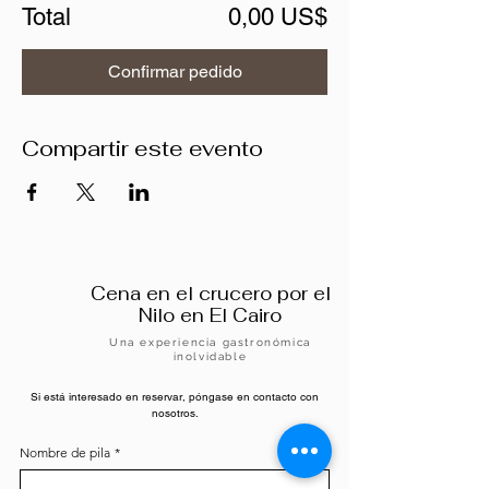
Total
0,00 US$
Confirmar pedido
Compartir este evento
Cena en el crucero por el
Nilo en El Cairo
Una experiencia gastronómica
inolvidable
Si está interesado en reservar, póngase en contacto con
nosotros.
Nombre de pila
*