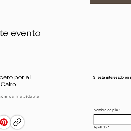
te evento
cero por el
Si está interesado en
 Cairo
nómica inolvidable
Nombre de pila
*
Apellido
*