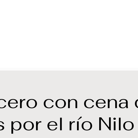
cero con cena 
 por el río Nilo