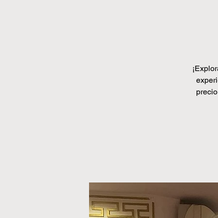
¡Explor
experi
precio