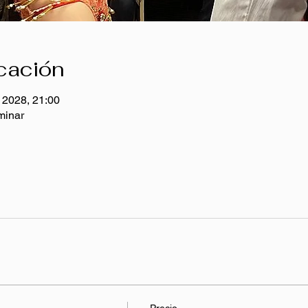
icación
l 2028, 21:00
minar