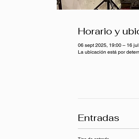
Horario y ub
06 sept 2025, 19:00 – 16 ju
La ubicación está por deter
Entradas