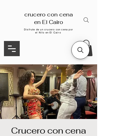
crucero con cena
en El Cairo
Disfrute de un crucero con cena por
el Nilo en El Cairo
Crucero con cena