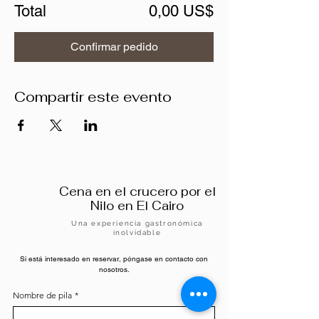
Total
0,00 US$
Confirmar pedido
Compartir este evento
Cena en el crucero por el
Nilo en El Cairo
Una experiencia gastronómica
inolvidable
Si está interesado en reservar, póngase en contacto con
nosotros.
Nombre de pila
*