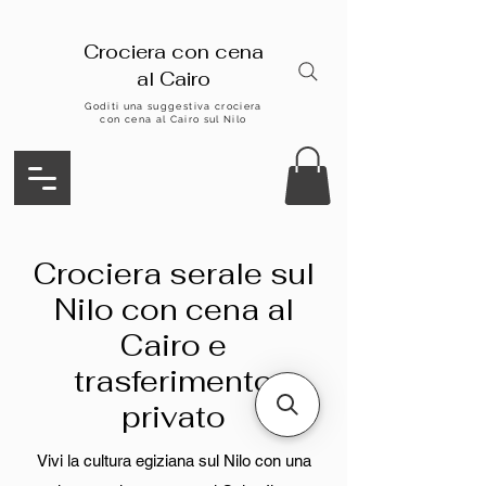
Crociera con cena
al Cairo
Goditi una suggestiva crociera
con cena al Cairo sul Nilo
Crociera serale sul
Nilo con cena al
Cairo e
trasferimento
privato
Vivi la cultura egiziana sul Nilo con una