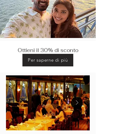
Ottieni il 30% di sconto
Per saperne di più