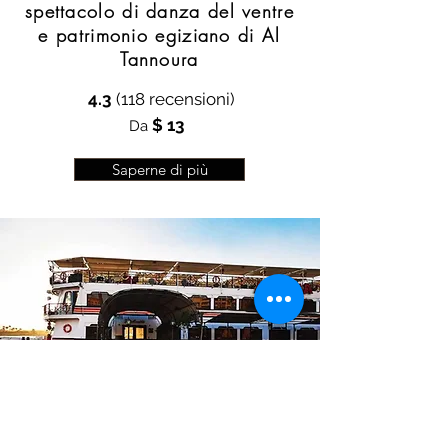
spettacolo di danza del ventre
e patrimonio egiziano di Al
Tannoura
4.3
(118 recensioni)
$ 13
Da
Saperne di più