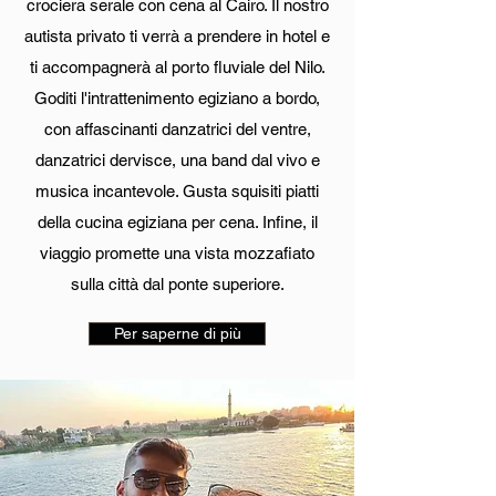
crociera serale con cena al Cairo. Il nostro
autista privato ti verrà a prendere in hotel e
ti accompagnerà al porto fluviale del Nilo.
Goditi l'intrattenimento egiziano a bordo,
con affascinanti danzatrici del ventre,
danzatrici dervisce, una band dal vivo e
musica incantevole. Gusta squisiti piatti
della cucina egiziana per cena. Infine, il
viaggio promette una vista mozzafiato
sulla città dal ponte superiore.
Per saperne di più