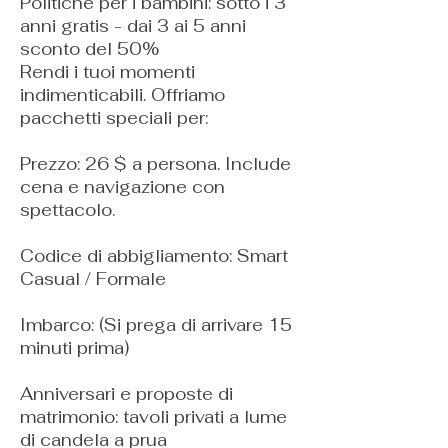
Politiche per i bambini: sotto i 3
anni gratis - dai 3 ai 5 anni
sconto del 50%
Rendi i tuoi momenti
indimenticabili. Offriamo
pacchetti speciali per:
Prezzo: 26 $ a persona. Include
cena e navigazione con
spettacolo.
Codice di abbigliamento: Smart
Casual / Formale
Imbarco: (Si prega di arrivare 15
minuti prima)
Anniversari e proposte di
matrimonio: tavoli privati ​​a lume
di candela a prua