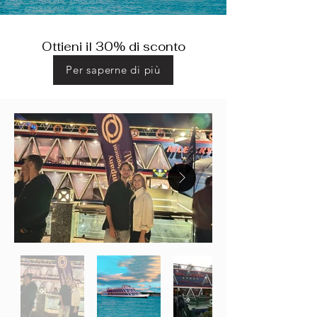
Ottieni il 30% di sconto
Per saperne di più