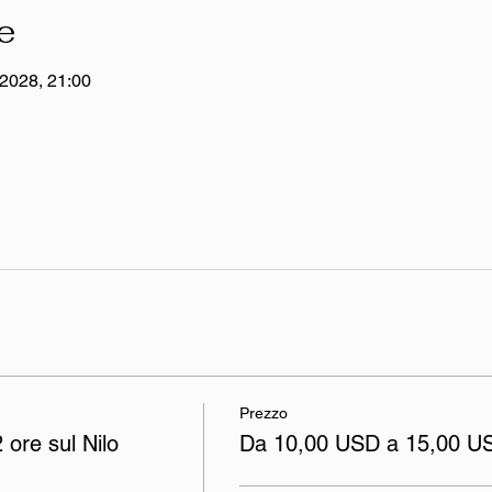
e
 2028, 21:00
Prezzo
 ore sul Nilo
Da 10,00 USD a 15,00 U