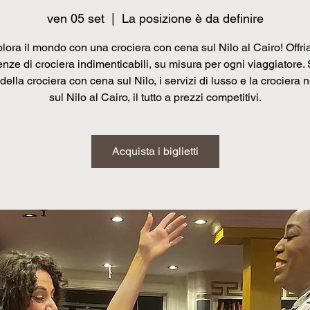
ven 05 set
  |  
La posizione è da definire
lora il mondo con una crociera con cena sul Nilo al Cairo! Offr
nze di crociera indimenticabili, su misura per ogni viaggiatore. 
della crociera con cena sul Nilo, i servizi di lusso e la crociera 
sul Nilo al Cairo, il tutto a prezzi competitivi.
Acquista i biglietti