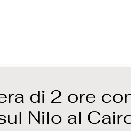
era di 2 ore co
sul Nilo al Cair