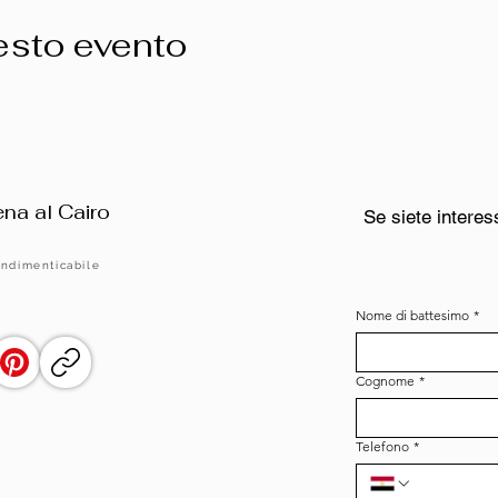
esto evento
na al Cairo
Se siete interes
indimenticabile
Nome di battesimo
*
Cognome
*
Telefono
*