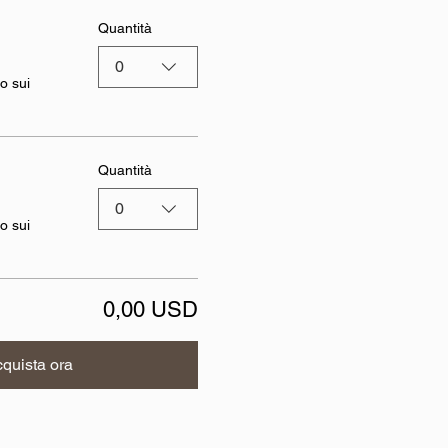
Quantità
0
o sui
Quantità
0
o sui
0,00 USD
quista ora