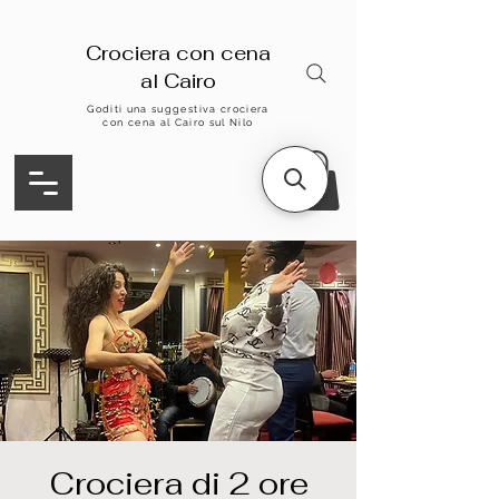
Crociera con cena
al Cairo
Goditi una suggestiva crociera
con cena al Cairo sul Nilo
Crociera di 2 ore