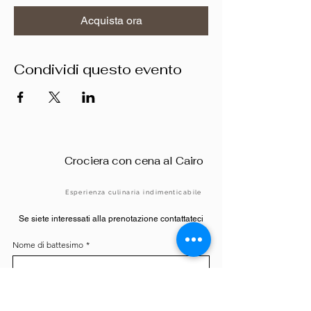
Acquista ora
Condividi questo evento
Crociera con cena al Cairo
Esperienza culinaria indimenticabile
Se siete interessati alla prenotazione contattateci
Nome di battesimo
*
Cognome
*